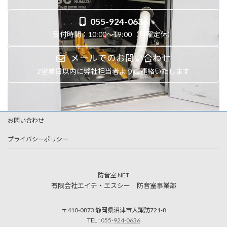
055-924-0636
受付時間：10:00～19:00（月曜定休）
メールでのお問い合わせ
2営業日以内に弊社担当者よりご連絡いたします
お問い合わせ
プライバシーポリシー
防音室.NET
有限会社エイチ・エスシー 防音室事業部
〒410-0873 静岡県沼津市大諏訪721-8
TEL :
055-924-0636