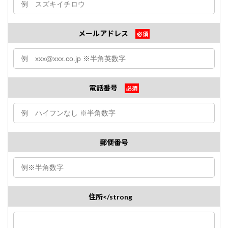
メールアドレス
必須
電話番号
必須
郵便番号
住所</strong