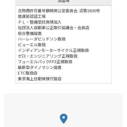
加盟等
古物商許可番号静岡県公安委員会. 沼第1800号
陸運局認証工場
ＰＬ・整備受託保険加入
社団法人自動車公正取引協議会・会員店
総合警備設置
ハーレーダビッドソン取扱
ビューエル取扱
インディアンモーターサイクル正規取扱
ゼロ・エンジニアリング正規取扱
フューエルパックFP3正規取扱
最新型ダイノマシン設置
ETC取扱店
東京海上日動保険代理店