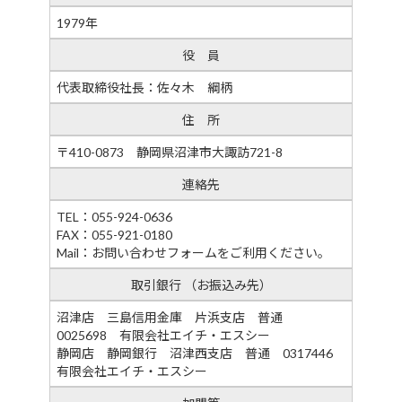
1979年
役 員
代表取締役社長：佐々木 綱柄
住 所
〒410-0873 静岡県沼津市大諏訪721-8
連絡先
TEL：055-924-0636
FAX：055-921-0180
Mail：お問い合わせフォームをご利用ください。
取引銀行 （お振込み先）
沼津店 三島信用金庫 片浜支店 普通
0025698 有限会社エイチ・エスシー
静岡店 静岡銀行 沼津西支店 普通 0317446
有限会社エイチ・エスシー