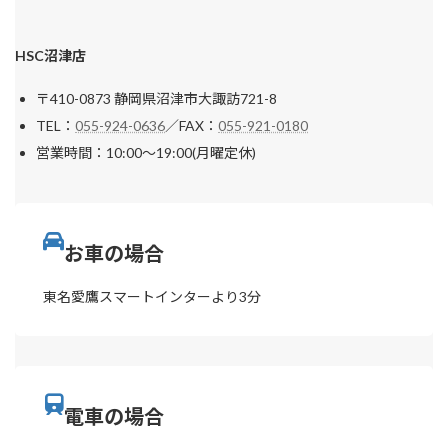
HSC沼津店
〒410-0873 静岡県沼津市大諏訪721-8
TEL：
055-924-0636
／FAX：
055-921-0180
営業時間：10:00〜19:00(月曜定休)
お車の場合
東名愛鷹スマートインターより3分
電車の場合